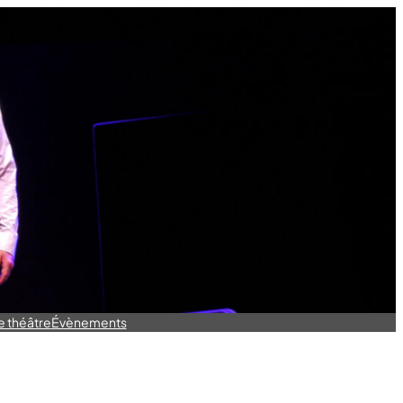
e théâtre
Évènements